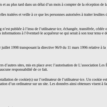
s et au plus tard dans un délai d’un mois à compter de la réception de 
lles traitées et veille à ce que les personnes autorisées à traiter lesdit
rg
n’est publiée à l’insu de l’utilisateur·ice, échangée, transférée, cédé
ites informations à l’éventuel·le acquéreur·se qui serait à son tour tenu
r juillet 1998 transposant la directive 96/9 du 11 mars 1996 relative à l
rs d’autres sites, mis en place avec l’autorisation de L’association Les 
 aucune responsabilité de ce fait.
tallation de cookie(s) sur l’ordinateur de l’utilisateur·ice. Un cookie est 
gation d’un ordinateur sur un site. Les données ainsi obtenues visent à fac