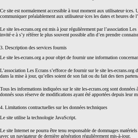
Ce site est normalement accessible à tout moment aux utilisateur·ices. U
communiquer préalablement aux utilisateur·ices les dates et heures de l’
Le site
les-ecrans.org
est mis à jour régulièrement par l’association Les
invité·e à s’y référer le plus souvent possible afin d’en prendre connais
3. Description des services fournis
Le site
les-ecrans.org
a pour objet de fournir une information concernant
L’association Les Ecrans s’efforce de fournir sur le site
les-ecrans.org
d
dans la mise à jour, qu’elles soient de son fait ou du fait des tiers parte
Tous les informations indiquées sur le site
les-ecrans.org
sont données à 
donnés sous réserve de modifications ayant été apportées depuis leur mi
4. Limitations contractuelles sur les données techniques
Le site utilise la technologie JavaScript.
Le site Internet ne pourra être tenu responsable de dommages matériels lié
avec un navigateur de dernière génération régulièrement mis-à-jour.