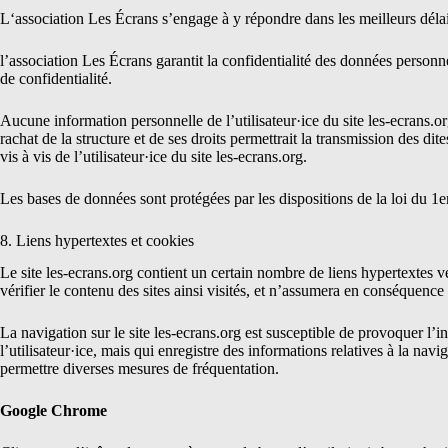
L
‘association Les Écrans
s’engage à y répondre dans les meilleurs délai
l’association Les Écrans
garantit la confidentialité des données personne
de confidentialité.
Aucune information personnelle de l’utilisateur·ice du site
les-ecrans.o
rachat de la structure et de ses droits permettrait la transmission des d
vis à vis de l’utilisateur·ice du site
les-ecrans.org
.
Les bases de données sont protégées par les dispositions de la loi du 1e
8. Liens hypertextes et cookies
Le site
les-ecrans.org
contient un certain nombre de liens hypertextes ve
vérifier le contenu des sites ainsi visités, et n’assumera en conséquence
La navigation sur le site
les-ecrans.org
est susceptible de provoquer l’ins
l’utilisateur·ice, mais qui enregistre des informations relatives à la navi
permettre diverses mesures de fréquentation.
Google Chrome