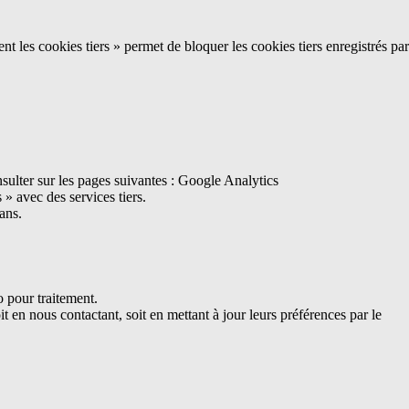
t les cookies tiers » permet de bloquer les cookies tiers enregistrés par
ulter sur les pages suivantes :
Google Analytics
» avec des services tiers.
ans.
o pour traitement.
t en nous contactant, soit en mettant à jour leurs préférences par le