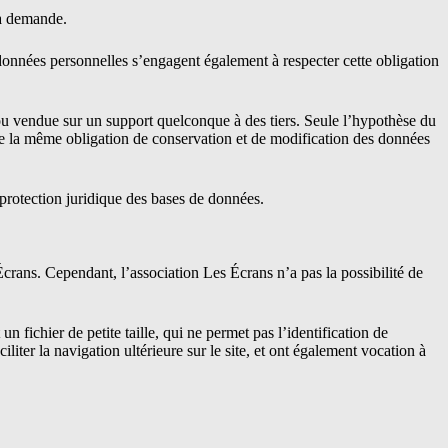
la demande.
es données personnelles s’engagent également à respecter cette obligation
e ou vendue sur un support quelconque à des tiers. Seule l’hypothèse du
·e de la même obligation de conservation et de modification des données
a protection juridique des bases de données.
Écrans. Cependant, l’association Les Écrans n’a pas la possibilité de
un fichier de petite taille, qui ne permet pas l’identification de
iliter la navigation ultérieure sur le site, et ont également vocation à