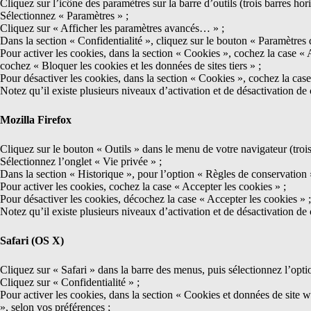
Cliquez sur l’icône des paramètres sur la barre d’outils (trois barres hor
Sélectionnez « Paramètres » ;
Cliquez sur « Afficher les paramètres avancés… » ;
Dans la section « Confidentialité », cliquez sur le bouton « Paramètres 
Pour activer les cookies, dans la section « Cookies », cochez la case « A
cochez « Bloquer les cookies et les données de sites tiers » ;
Pour désactiver les cookies, dans la section « Cookies », cochez la case 
Notez qu’il existe plusieurs niveaux d’activation et de désactivation d
Mozilla Firefox
Cliquez sur le bouton « Outils » dans le menu de votre navigateur (trois
Sélectionnez l’onglet « Vie privée » ;
Dans la section « Historique », pour l’option « Règles de conservation »,
Pour activer les cookies, cochez la case « Accepter les cookies » ;
Pour désactiver les cookies, décochez la case « Accepter les cookies » ;
Notez qu’il existe plusieurs niveaux d’activation et de désactivation de
Safari (OS X)
Cliquez sur « Safari » dans la barre des menus, puis sélectionnez l’opti
Cliquez sur « Confidentialité » ;
Pour activer les cookies, dans la section « Cookies et données de site we
», selon vos préférences ;