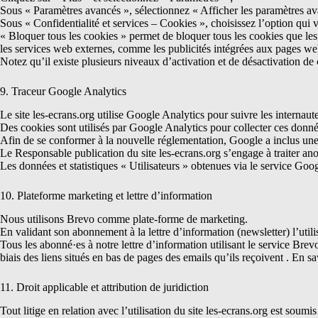
Sous « Paramètres avancés », sélectionnez « Afficher les paramètres av
Sous « Confidentialité et services – Cookies », choisissez l’option qui 
« Bloquer tous les cookies » permet de bloquer tous les cookies que les 
les services web externes, comme les publicités intégrées aux pages we
Notez qu’il existe plusieurs niveaux d’activation et de désactivation d
9. Traceur Google Analytics
Le site les-ecrans.org utilise Google Analytics pour suivre les internaute
Des cookies sont utilisés par Google Analytics pour collecter ces donné
Afin de se conformer à la nouvelle réglementation, Google a inclus une 
Le Responsable publication du site
les-ecrans.org
s’engage à traiter an
Les données et statistiques « Utilisateurs » obtenues via le service Go
10. Plateforme marketing et lettre d’information
Nous utilisons Brevo comme plate-forme de marketing.
En validant son abonnement à la lettre d’information (newsletter) l’utili
Tous les abonné·es à notre lettre d’information utilisant le service Brev
biais des liens situés en bas de pages des emails qu’ils reçoivent .
En sa
11. Droit applicable et attribution de juridiction
Tout litige en relation avec l’utilisation du site
les-ecrans.org
est soumis 