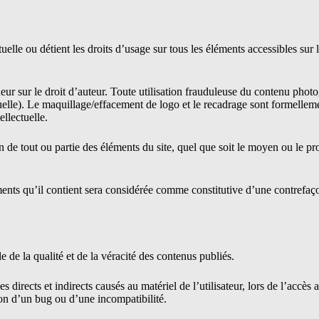
tuelle ou détient les droits d’usage sur tous les éléments accessibles sur
ueur sur le droit d’auteur. Toute utilisation frauduleuse du contenu photo
uelle). Le maquillage/effacement de logo et le recadrage sont formelleme
llectuelle.
de tout ou partie des éléments du site, quel que soit le moyen ou le procé
ments qu’il contient sera considérée comme constitutive d’une contrefaç
e de la qualité et de la véracité des contenus publiés.
ects et indirects causés au matériel de l’utilisateur, lors de l’accès au s
ion d’un bug ou d’une incompatibilité.