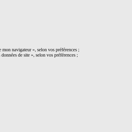
te mon navigateur », selon vos préférences ;
s données de site », selon vos préférences ;