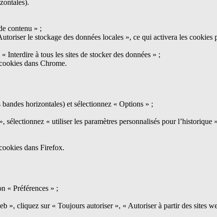
izontales).
de contenu » ;
utoriser le stockage des données locales », ce qui activera les cookies pr
« Interdire à tous les sites de stocker des données » ;
e cookies dans Chrome.
 bandes horizontales) et sélectionnez « Options » ;
 sélectionnez « utiliser les paramètres personnalisés pour l’historique »
 cookies dans Firefox.
on « Préférences » ;
b », cliquez sur « Toujours autoriser », « Autoriser à partir des sites we