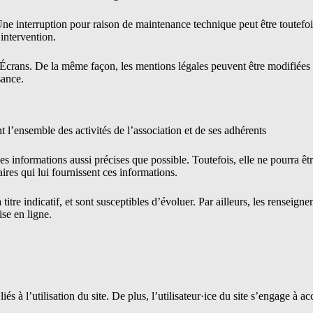
ne interruption pour raison de maintenance technique peut être toutefois
intervention.
 Écrans. De la même façon, les mentions légales peuvent être modifiées à
sance.
 l’ensemble des activités de l’association et de ses adhérents
es informations aussi précises que possible. Toutefois, elle ne pourra êt
naires qui lui fournissent ces informations.
titre indicatif, et sont susceptibles d’évoluer. Par ailleurs, les renseigne
se en ligne.
s à l’utilisation du site. De plus, l’utilisateur·ice du site s’engage à ac