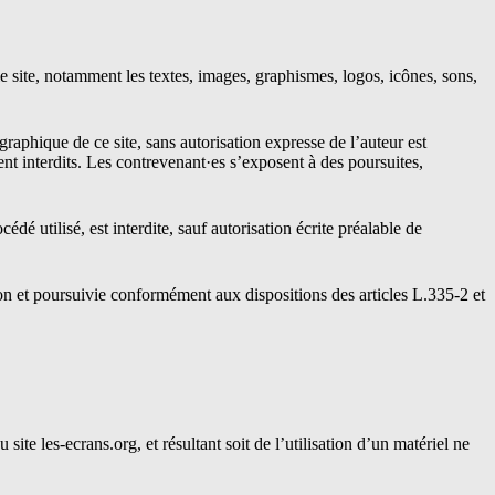
 le site, notamment les textes, images, graphismes, logos, icônes, sons,
graphique de ce site, sans autorisation expresse de l’auteur est
nt interdits. Les contrevenant·es s’exposent à des poursuites,
dé utilisé, est interdite, sauf autorisation écrite préalable de
on et poursuivie conformément aux dispositions des articles L.335-2 et
ite les-ecrans.org, et résultant soit de l’utilisation d’un matériel ne