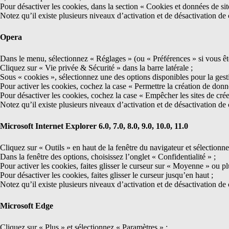
Pour désactiver les cookies, dans la section « Cookies et données de si
Notez qu’il existe plusieurs niveaux d’activation et de désactivation de
Opera
Dans le menu, sélectionnez « Réglages » (ou « Préférences » si vous ê
Cliquez sur « Vie privée & Sécurité » dans la barre latérale ;
Sous « cookies », sélectionnez une des options disponibles pour la gest
Pour activer les cookies, cochez la case « Permettre la création de don
Pour désactiver les cookies, cochez la case « Empêcher les sites de crée
Notez qu’il existe plusieurs niveaux d’activation et de désactivation d
Microsoft Internet Explorer 6.0, 7.0, 8.0, 9.0, 10.0, 11.0
Cliquez sur « Outils » en haut de la fenêtre du navigateur et sélectionne
Dans la fenêtre des options, choisissez l’onglet « Confidentialité » ;
Pour activer les cookies, faites glisser le curseur sur « Moyenne » ou pl
Pour désactiver les cookies, faites glisser le curseur jusqu’en haut ;
Notez qu’il existe plusieurs niveaux d’activation et de désactivation de
Microsoft Edge
Cliquez sur « Plus » et sélectionnez « Paramètres » ;