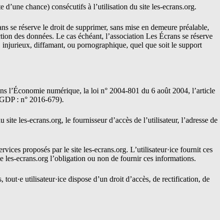
d’une chance) consécutifs à l’utilisation du site
les-ecrans.org
.
rans se réserve le droit de supprimer, sans mise en demeure préalable,
ection des données. Le cas échéant, l’association Les Écrans se réserve
e, injurieux, diffamant, ou pornographique, quel que soit le support
ans l’Économie numérique, la loi n° 2004-801 du 6 août 2004, l’article
RGDP : n° 2016-679).
au site
les-ecrans.org
, le fournisseur d’accès de l’utilisateur, l’adresse de
ervices proposés par le site
les-ecrans.org
. L’utilisateur·ice fournit ces
te
les-ecrans.org
l’obligation ou non de fournir ces informations.
 tout·e utilisateur·ice dispose d’un droit d’accès, de rectification, de