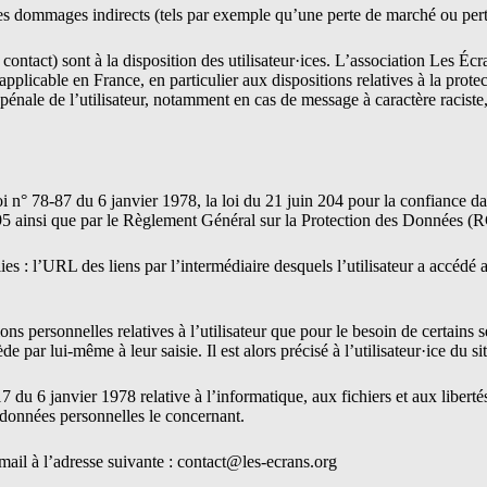
s dommages indirects (tels par exemple qu’une perte de marché ou perte 
 contact) sont à la disposition des utilisateur·ices. L’association Les Éc
applicable en France, en particulier aux dispositions relatives à la prot
u pénale de l’utilisateur, notamment en cas de message à caractère racist
i n° 78-87 du 6 janvier 1978, la loi du 21 juin 204 pour la confiance d
5 ainsi que par le Règlement Général sur la Protection des Données (
lies : l’URL des liens par l’intermédiaire desquels l’utilisateur a accédé 
ns personnelles relatives à l’utilisateur que pour le besoin de certains s
par lui-même à leur saisie. Il est alors précisé à l’utilisateur·ice du si
du 6 janvier 1978 relative à l’informatique, aux fichiers et aux libertés,
s données personnelles le concernant.
mail à l’adresse suivante :
contact@les-ecrans.org