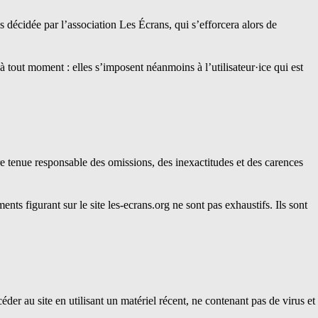
 décidée par l’association Les Écrans, qui s’efforcera alors de
 tout moment : elles s’imposent néanmoins à l’utilisateur·ice qui est
re tenue responsable des omissions, des inexactitudes et des carences
ments figurant sur le site
les-ecrans.org
ne sont pas exhaustifs. Ils sont
céder au site en utilisant un matériel récent, ne contenant pas de virus et