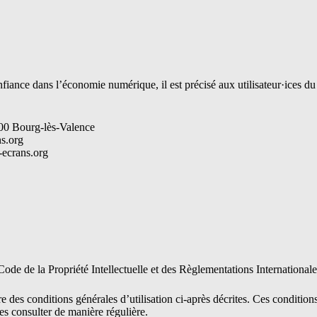
nfiance dans l’économie numérique, il est précisé aux utilisateur·ices du
00 Bourg-lès-Valence
s.org
-ecrans.org
 Code de la Propriété Intellectuelle et des Règlementations International
e des conditions générales d’utilisation ci-après décrites. Ces condition
es consulter de manière régulière.