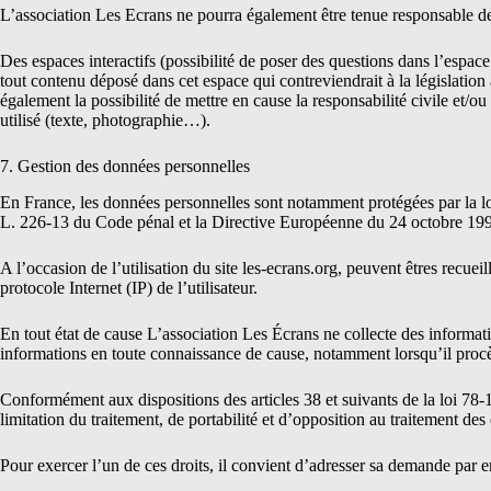
L’association Les Ecrans ne pourra également être tenue responsable de
Des espaces interactifs (possibilité de poser des questions dans l’espace
tout contenu déposé dans cet espace qui contreviendrait à la législation 
également la possibilité de mettre en cause la responsabilité civile et/o
utilisé (texte, photographie…).
7. Gestion des données personnelles
En France, les données personnelles sont notamment protégées par la lo
L. 226-13 du Code pénal et la Directive Européenne du 24 octobre 199
A l’occasion de l’utilisation du site
les-ecrans.org
, peuvent êtres recueil
protocole Internet (IP) de l’utilisateur.
En tout état de cause L’association Les Écrans ne collecte des informatio
informations en toute connaissance de cause, notamment lorsqu’il procède 
Conformément aux dispositions des articles 38 et suivants de la loi 78-17 
limitation du traitement, de portabilité et d’opposition au traitement de
Pour exercer l’un de ces droits, il convient d’adresser sa demande par e