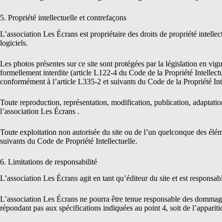
5. Propriété intellectuelle et contrefaçons
L’association Les Écrans est propriétaire des droits de propriété intellec
logiciels.
Les photos présentes sur ce site sont protégées par la législation en vig
formellement interdite (article L122-4 du Code de la Propriété Intellect
conformément à l’article L335-2 et suivants du Code de la Propriété Inte
Toute reproduction, représentation, modification, publication, adaptation 
l’association Les Écrans .
Toute exploitation non autorisée du site ou de l’un quelconque des élé
suivants du Code de Propriété Intellectuelle.
6. Limitations de responsabilité
L’association Les Écrans agit en tant qu’éditeur du site et est responsabl
L’association Les Écrans ne pourra être tenue responsable des dommages dir
répondant pas aux spécifications indiquées au point 4, soit de l’apparit