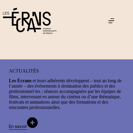
Passer
au
contenu
ACTUALITÉS
Les Écrans
et leurs adhérents développent – tout au long de
l’année – des événements à destination des publics et des
professionnel·les : séances accompagnées par les équipes de
films, intervenant·es autour du cinéma ou d’une thématique,
festivals et animations ainsi que des formations et des
rencontres professionnelles.
En savoir