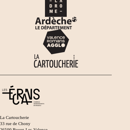
La Cartoucherie
33 rue de Chony
26500 Bourg-Les-Valence