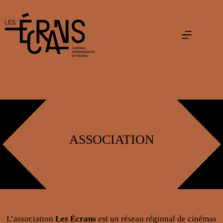
Passer
au
contenu
ASSOCIATION
L’association
Les Écrans
est un réseau régional de cinémas