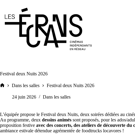
Passer
au
contenu
Festival deux Nuits 2026
Dans les salles
Festival deux Nuits 2026
Accueil
24 juin 2026
Dans les salles
L’équipée propose le Festival deux Nuits, deux soirées dédiées au ciném
Au programme, deux
dessins animés
sont proposés, pour les ados/adulte
proposition festive
avec des concerts, des ateliers de découverte du
ambiance estivale détendue agrémentée de foodtrucks locavores !