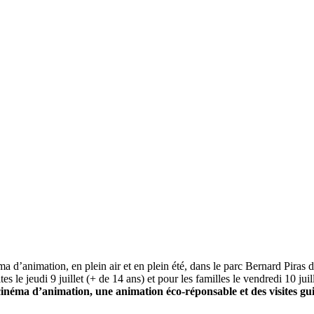
a d’animation, en plein air et en plein été, dans le parc Bernard Piras 
s le jeudi 9 juillet (+ de 14 ans) et pour les familles le vendredi 10 juill
 cinéma d’animation, une animation éco-réponsable et des visites g