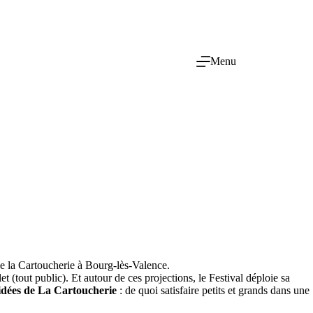
Menu
de la Cartoucherie à Bourg-lès-Valence.
et (tout public). Et autour de ces projections, le Festival déploie sa
uidées de La Cartoucherie
: de quoi satisfaire petits et grands dans une