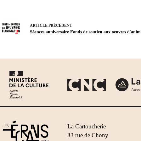
ARTICLE
PRÉCÉDENT
Séances anniversaire Fonds de soutien aux oeuvres d'anim
La Cartoucherie
33 rue de Chony