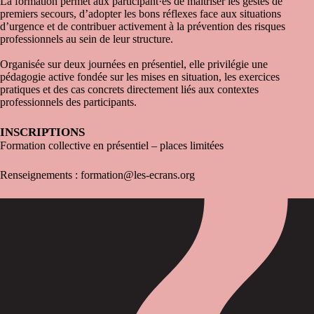
La formation permet aux participant·es de maîtriser les gestes de
premiers secours, d’adopter les bons réflexes face aux situations
d’urgence et de contribuer activement à la prévention des risques
professionnels au sein de leur structure.
Organisée sur deux journées en présentiel, elle privilégie une
pédagogie active fondée sur les mises en situation, les exercices
pratiques et des cas concrets directement liés aux contextes
professionnels des participants.
INSCRIPTIONS
Formation collective en présentiel – places limitées
Renseignements :
formation@les-ecrans.org